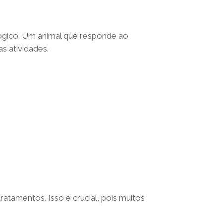
ógico. Um animal que responde ao
 atividades.
atamentos. Isso é crucial, pois muitos