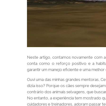
Neste artigo, contamos novamente com a c
conta como o reforço positivo e a habit
garantir um manejo eficiente e uma melhor q
Ouvi uma das minhas grandes mentoras, Cecili
dizia isso? Porque os cães sempre desejam
contrário dos animais selvagens, que busc
No entanto, a experiência tem mostrado q
cuidadores e treinadores, adoram passar 