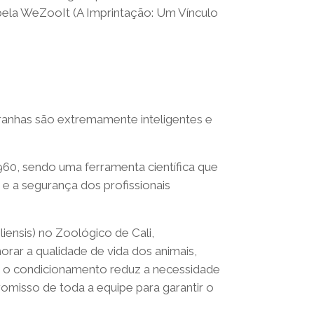
 pela WeZooIt (A Imprintação: Um Vínculo
ranhas são extremamente inteligentes e
60, sendo uma ferramenta científica que
 e a segurança dos profissionais
iensis) no Zoológico de Cali,
rar a qualidade de vida dos animais,
ue o condicionamento reduz a necessidade
misso de toda a equipe para garantir o