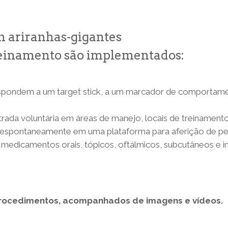
m ariranhas-gigantes
treinamento são implementados:
spondem a um target stick, a um marcador de comportamen
ada voluntária em áreas de manejo, locais de treinamento 
 espontaneamente em uma plataforma para aferição de pe
edicamentos orais, tópicos, oftálmicos, subcutâneos e in
procedimentos, acompanhados de imagens e vídeos.