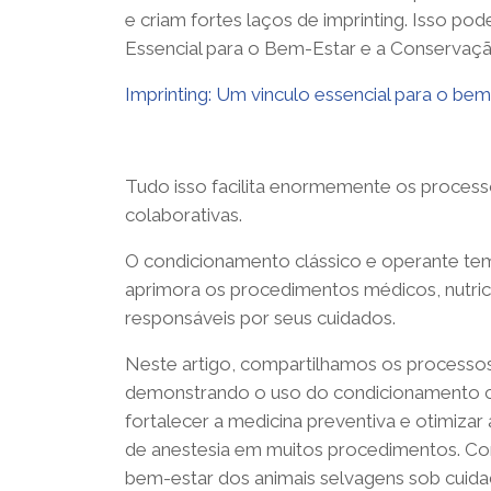
e criam fortes laços de imprinting. Isso p
Essencial para o Bem-Estar e a Conservaçã
Imprinting: Um vinculo essencial para o be
Tudo isso facilita enormemente os process
colaborativas.
O condicionamento clássico e operante tem
aprimora os procedimentos médicos, nutricio
responsáveis por seus cuidados.
Neste artigo, compartilhamos os processos d
demonstrando o uso do condicionamento clás
fortalecer a medicina preventiva e otimiza
de anestesia em muitos procedimentos. Con
bem-estar dos animais selvagens sob cuid