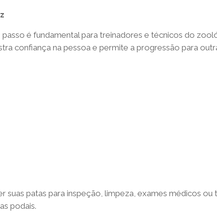
oz
passo é fundamental para treinadores e técnicos do zool
 confiança na pessoa e permite a progressão para outras
er suas patas para inspeção, limpeza, exames médicos ou tr
as podais.