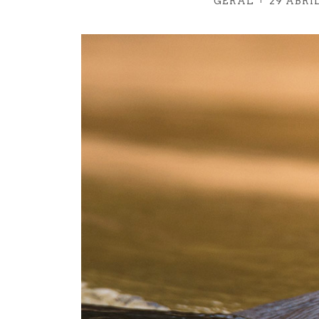
GERAL
29 ABRI