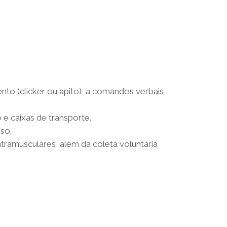
to (clicker ou apito), a comandos verbais
e caixas de transporte.
so.
tramusculares, além da coleta voluntária