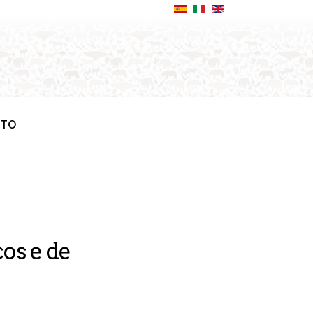
ATO
os e de