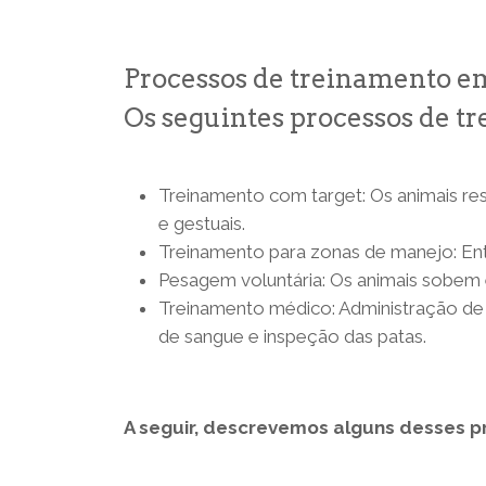
Processos de treinamento e
Os seguintes processos de 
Treinamento com target: Os animais re
e gestuais.
Treinamento para zonas de manejo: Entr
Pesagem voluntária: Os animais sobem
Treinamento médico: Administração de m
de sangue e inspeção das patas.
A seguir, descrevemos alguns desses 