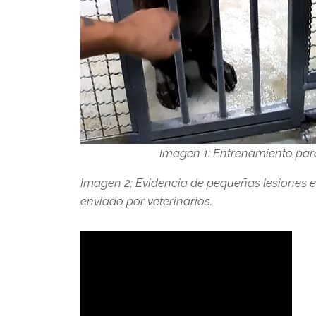
Imagen 1: Entrenamiento para 
Imagen 2: Evidencia de pequeñas lesiones e
enviado por veterinarios.