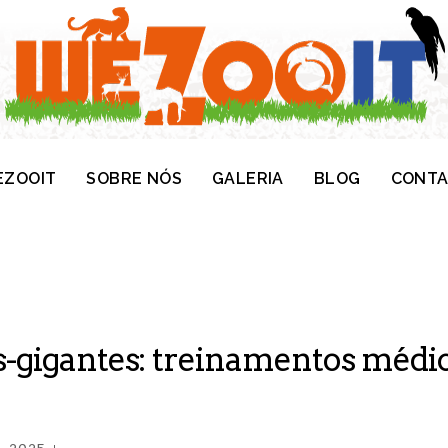
ZOOIT
SOBRE NÓS
GALERIA
BLOG
CONT
-gigantes: treinamentos médic