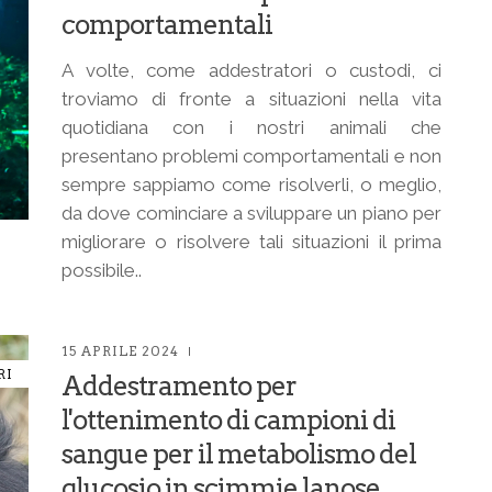
comportamentali
A volte, come addestratori o custodi, ci
troviamo di fronte a situazioni nella vita
quotidiana con i nostri animali che
presentano problemi comportamentali e non
sempre sappiamo come risolverli, o meglio,
da dove cominciare a sviluppare un piano per
migliorare o risolvere tali situazioni il prima
possibile..
15 APRILE 2024
RI
Addestramento per
l'ottenimento di campioni di
sangue per il metabolismo del
glucosio in scimmie lanose