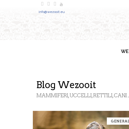
info@wezooit.eu
WE
Blog Wezooit
MAMMIFERI, UCCELLI, RETTILI, CANI ..
GENERA