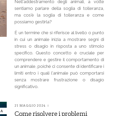
Nell'addestramento degli animali, a volte
sentiamo parlare della soglia di tolleranza,
ma cos'è la soglia di tolleranza e come
possiamo gestirla?
È un termine che si riferisce al livello o punto
in cui un animale inizia a mostrare segni di
stress o disagio in risposta a uno stimolo
specifico. Questo concetto è cruciale per
comprendere e gestire il comportamento di
un animale, poiché ci consente di identificare i
limiti entro i quali l'animale può comportarsi
senza mostrare frustrazione o disagio
significativo.
21 MAGGIO 2024
IA
Come risolvere i problemi