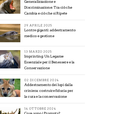
Generalizzazione e
Discriminazione: Tra ciò che
Cambia e ciò che si Ripete
29 APRILE 2025
Lontre giganti: addestramento
medico e gestione
13 MARZO 2025
Imprinting: Un Legame
Essenziale per il Benessere e la
Conservazione
02 DICEMBRE 2024
Addestramento dei lupi dalla
criniera: costruire fiducia per
la cura e la conservazione
14 OTTOBRE 2024
Cosa sono i Prompts?