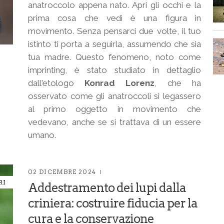
anatroccolo appena nato. Apri gli occhi e la
prima cosa che vedi è una figura in
movimento. Senza pensarci due volte, il tuo
istinto ti porta a seguirla, assumendo che sia
tua madre. Questo fenomeno, noto come
imprinting, è stato studiato in dettaglio
dall'etologo
Konrad Lorenz
, che ha
osservato come gli anatroccoli si legassero
al primo oggetto in movimento che
vedevano, anche se si trattava di un essere
umano.
02 DICEMBRE 2024
RI
Addestramento dei lupi dalla
criniera: costruire fiducia per la
cura e la conservazione