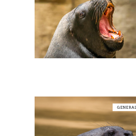
GENERA