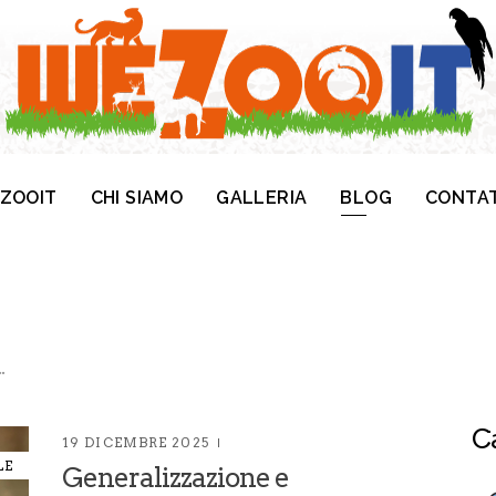
ZOOIT
CHI SIAMO
GALLERIA
BLOG
CONTA
.
C
19 DICEMBRE 2025
LE
Generalizzazione e