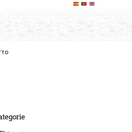
TTO
ategorie