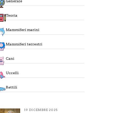
Generale
Teoria
Mammiferi marini
Mammiferi terrestri
Cani
Uccelli
Rettili
19 DICEMBRE 2025